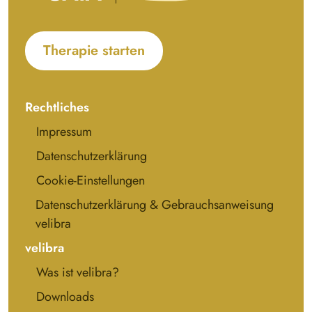
Therapie starten
Rechtliches
Impressum
Datenschutzerklärung
Cookie-Einstellungen
Datenschutzerklärung & Gebrauchsanweisung
velibra
velibra
Was ist velibra?
Downloads