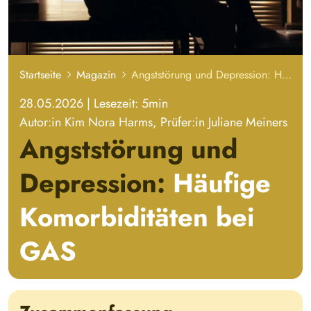
Startseite
Magazin
Angststörung und Depression: Häufige Komorbiditäten bei GAS
28.05.2026
|
Lesezeit: 5
min
Autor:in
Kim Nora Harms
, Prüfer:in
Juliane Meiners
Angststörung und
Depression:
Häufige
Komorbiditäten bei
GAS