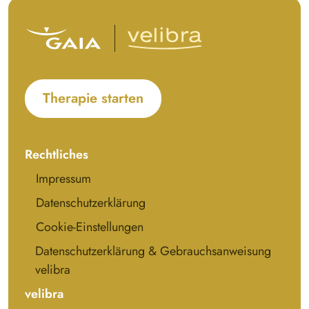
Therapie starten
Rechtliches
Impressum
Datenschutzerklärung
Cookie-Einstellungen
Datenschutzerklärung & Gebrauchsanweisung
velibra
velibra