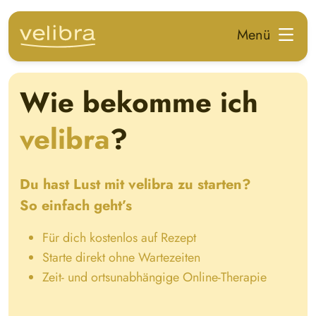
zum Hauptinhalt springen
Menü
Wie bekomme ich
velibra
?
Du hast Lust mit velibra zu starten?
So einfach geht’s
Für dich kostenlos auf Rezept
Starte direkt ohne Wartezeiten
Zeit- und ortsunabhängige Online-Therapie