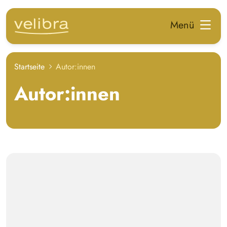
zum Hauptinhalt springen
Menü
Startseite
Autor:innen
Autor:innen