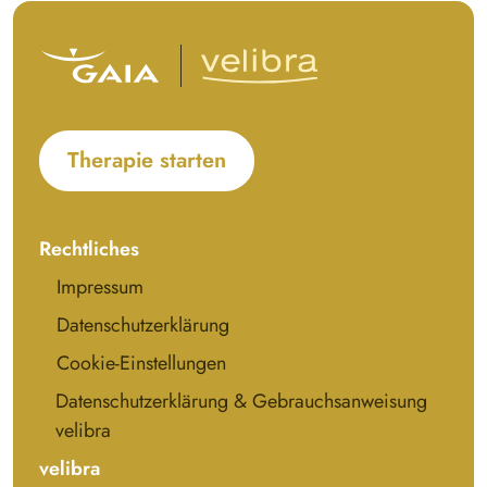
Therapie starten
Rechtliches
Impressum
Datenschutzerklärung
Cookie-Einstellungen
Datenschutzerklärung & Gebrauchsanweisung
velibra
velibra