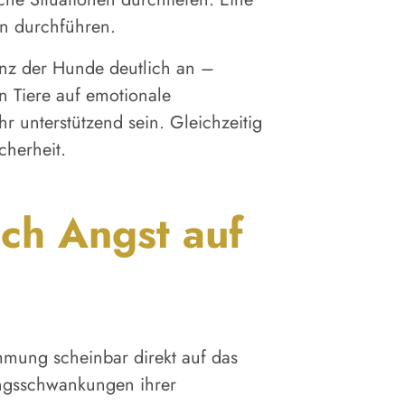
n durchführen.
enz der Hunde deutlich an –
n Tiere auf emotionale
r unterstützend sein. Gleichzeitig
cherheit.
ch Angst auf
mmung scheinbar direkt auf das
ungsschwankungen ihrer