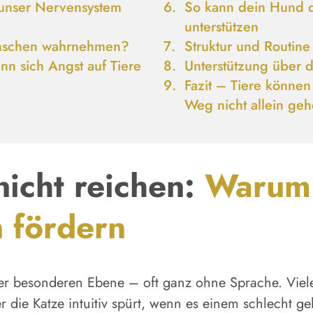
 unser Nervensystem
So kann dein Hund 
unterstützen
nschen
wahrnehmen?
Struktur und Routine
n sich Angst auf Tiere
Unterstützung über 
Fazit – Tiere könne
Weg nicht allein ge
icht reichen:
Warum 
 fördern
r besonderen Ebene – oft ganz ohne Sprache. Viele
 die Katze intuitiv spürt, wenn es einem schlecht ge