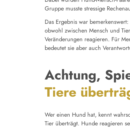
Gruppe musste stressige Rechenau
Das Ergebnis war bemerkenswert: 
obwohl zwischen Mensch und Tier ka
Veränderungen reagieren. Für Mens
bedeutet sie aber auch Verantwortu
Achtung, Spi
Tiere überträ
Wer einen Hund hat, kennt wahrsc
Tier überträgt. Hunde reagieren 