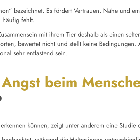
mon“ bezeichnet. Es fördert Vertrauen, Nähe und em
häufig fehlt.
 Zusammensein mit ihrem Tier deshalb als einen selt
orten, bewertet nicht und stellt keine Bedingungen. 
nal sehr entlastend sein.
e
Angst beim Mensch
?
rkennen können, zeigt unter anderem eine Studie de
eobachtet, während die Halter:innen unterschiedlic