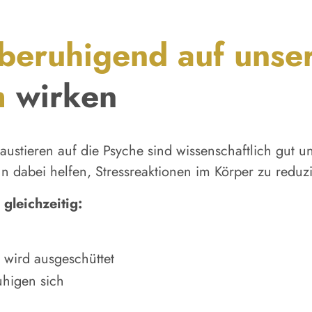
 beruhigend auf unse
m
wirken
stieren auf die Psyche sind wissenschaftlich gut unt
n dabei helfen, Stressreaktionen im Körper zu reduz
gleichzeitig:
wird ausgeschüttet
uhigen sich