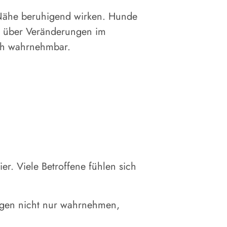
Nähe beruhigend wirken. Hunde
ss über Veränderungen im
ich wahrnehmbar.
r. Viele Betroffene fühlen sich
ngen nicht nur wahrnehmen,