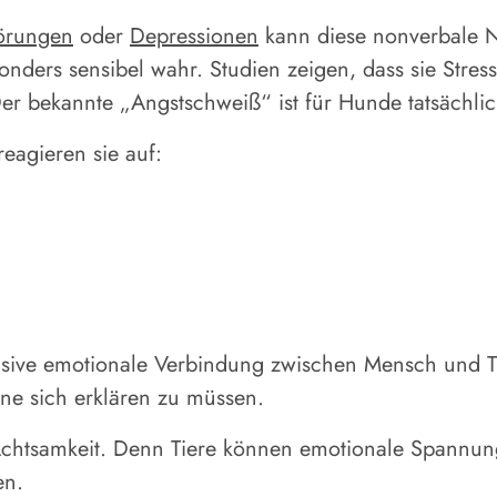
örungen
oder
Depressionen
kann diese nonverbale 
ders sensibel wahr. Studien zeigen, dass sie Stre
r bekannte „Angstschweiß“ ist für Hunde tatsächl
reagieren sie auf:
nsive emotionale Verbindung zwischen Mensch und Tie
ne sich erklären zu müssen.
 Achtsamkeit. Denn Tiere können emotionale Spannu
en.