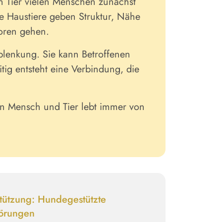
n Tier vielen Menschen zunächst
 Haustiere geben Struktur, Nähe
loren gehen.
blenkung. Sie kann Betroffenen
tig entsteht eine Verbindung, die
hen Mensch und Tier lebt immer von
stützung:
Hundegestützte
törungen