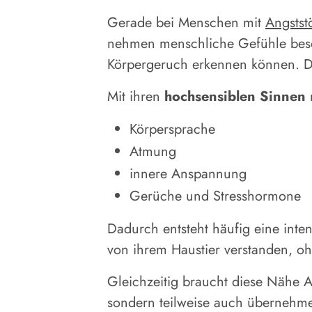
Gerade bei Menschen mit
Angstst
nehmen menschliche Gefühle beson
Körpergeruch erkennen können. De
Mit ihren
hochsensiblen Sinnen
Körpersprache
Atmung
innere Anspannung
Gerüche und Stresshormone
Dadurch entsteht häufig eine inte
von ihrem Haustier verstanden, oh
Gleichzeitig braucht diese Nähe
sondern teilweise auch übernehm