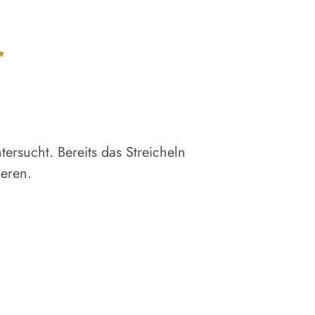
r
ersucht. Bereits das Streicheln
ieren.