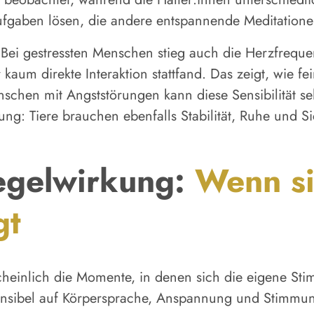
fgaben lösen, die andere entspannende Meditatione
Bei gestressten Menschen stieg auch die Herzfrequ
um direkte Interaktion stattfand. Das zeigt, wie fei
chen mit Angststörungen kann diese Sensibilität seh
ng: Tiere brauchen ebenfalls Stabilität, Ruhe und Si
egelwirkung:
Wenn si
gt
heinlich die Momente, in denen sich die eigene Sti
sensibel auf Körpersprache, Anspannung und Stimm