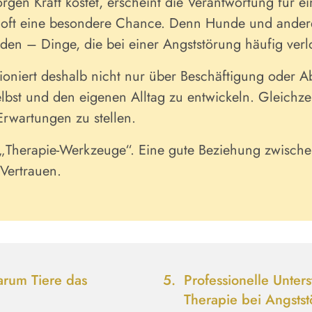
en Kraft kostet, erscheint die Verantwortung für ei
 oft eine besondere Chance. Denn Hunde und andere
den – Dinge, die bei einer Angststörung häufig ver
ioniert deshalb nicht nur über Beschäftigung oder A
elbst und den eigenen Alltag zu entwickeln. Gleichzei
Erwartungen zu stellen.
ne „Therapie-Werkzeuge“. Eine gute Beziehung zwisc
Vertrauen.
rum Tiere das
Professionelle Unter
Therapie bei Angsts