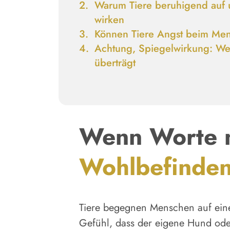
Warum
Tiere beruhigend auf
wirken
Können Tiere
Angst beim Me
Achtung, Spiegelwirkung:
Wen
überträgt
Wenn Worte n
Wohlbefinden
Tiere begegnen Menschen auf eine
Gefühl, dass der eigene Hund oder