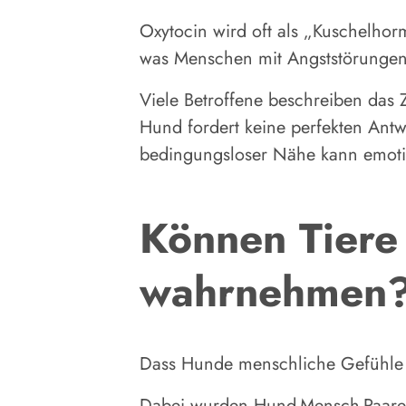
Oxytocin wird oft als „Kuschelhor
was Menschen mit Angststörungen 
Viele Betroffene beschreiben das
Hund fordert keine perfekten Antw
bedingungsloser Nähe kann emotio
Können Tier
wahrnehmen
Dass Hunde menschliche Gefühle e
Dabei wurden Hund-Mensch-Paare b