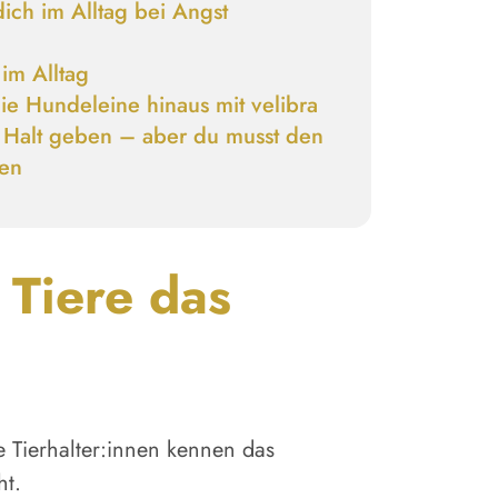
dich
im Alltag bei Angst
 im Alltag
die Hundeleine hinaus mit
velibra
n Halt geben – aber du musst den
hen
Tiere das
 Tierhalter:innen kennen das
ht.