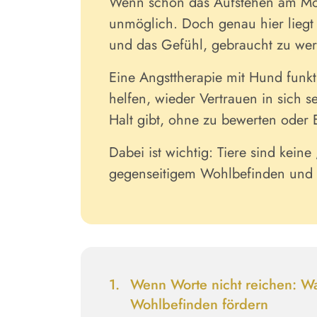
Wenn schon das Aufstehen am Morg
unmöglich. Doch genau hier liegt
und das Gefühl, gebraucht zu wer
Eine Angsttherapie mit Hund funkt
helfen, wieder Vertrauen in sich s
Halt gibt, ohne zu bewerten oder 
Dabei ist wichtig: Tiere sind kei
gegenseitigem Wohlbefinden und 
Wenn Worte nicht reichen:
Wa
Wohlbefinden fördern