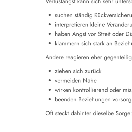
Verlustangst kann sich sehr unte
suchen ständig Rückversicher
interpretieren kleine Veränder
haben Angst vor Streit oder Di
klammern sich stark an Bezie
Andere reagieren eher gegenteilig
ziehen sich zurück
vermeiden Nähe
wirken kontrollierend oder mis
beenden Beziehungen vorsorgl
Oft steckt dahinter dieselbe Sorge