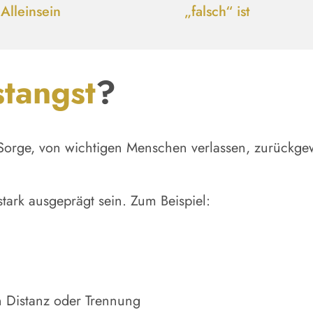
Alleinsein
„falsch“ ist
stangst
?
e Sorge, von wichtigen Menschen verlassen, zurückg
tark ausgeprägt sein. Zum Beispiel:
 Distanz oder Trennung