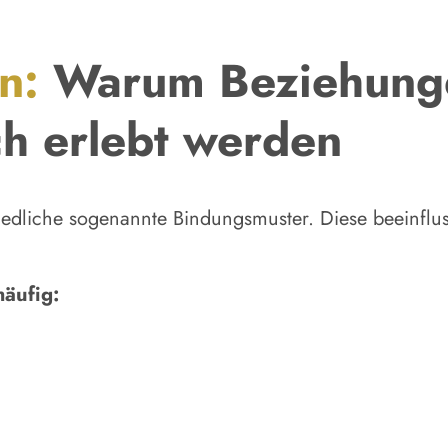
n:
Warum Beziehung
ch erlebt werden
iedliche sogenannte Bindungsmuster. Diese beeinflu
häufig: