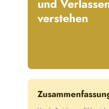
und Verlasse
verstehen
Zusammenfassun