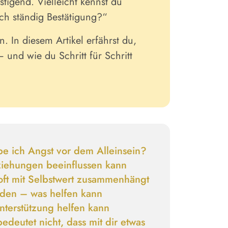
tigend. Vielleicht kennst du
h ständig Bestätigung?“
. In diesem Artikel erfährst du,
 und wie du Schritt für Schritt
e ich Angst vor dem Alleinsein?
iehungen beeinflussen kann
oft mit Selbstwert zusammenhängt
inden
– was helfen kann
nterstützung
helfen kann
bedeutet nicht, dass mit dir etwas