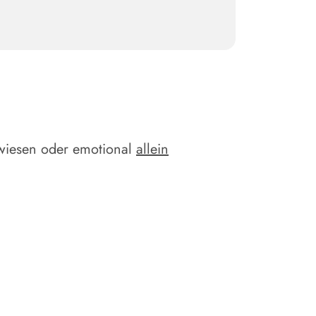
ewiesen oder emotional
allein