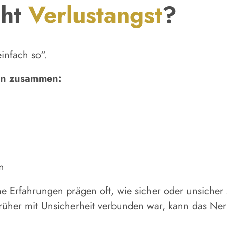
eht
Verlustangst
?
einfach so“.
en zusammen:
n
e Erfahrungen prägen oft, wie sicher oder unsicher
rüher mit Unsicherheit verbunden war, kann das Ner