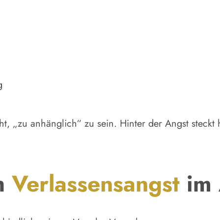
g
ht, „zu anhänglich“ zu sein. Hinter der Angst steckt 
ch
Verlassensangst
im 