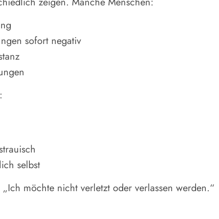
rschiedlich zeigen. Manche Menschen:
ung
ungen sofort negativ
stanz
hungen
:
strauisch
ich selbst
: „Ich möchte nicht verletzt oder verlassen werden.“