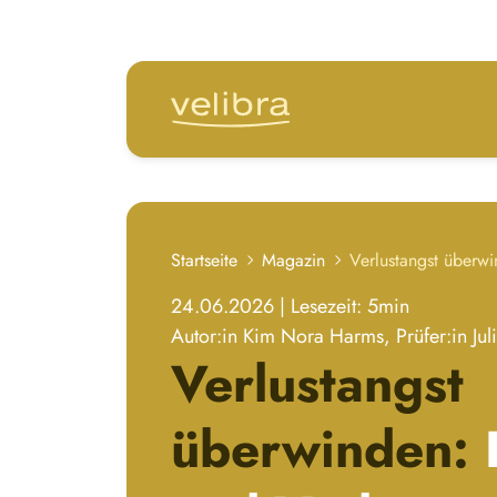
zum Hauptinhalt springen
Startseite
Magazin
24.06.2026
|
Lesezeit: 5
min
Autor:in
Kim Nora Harms
, Prüfer:in
Ju
Verlustangst
überwinden: