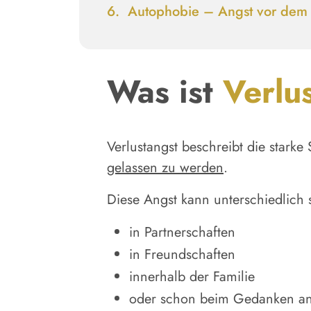
Autophobie
– Angst vor dem 
Was ist
Verlu
Verlustangst beschreibt die stark
gelassen zu werden
.
Diese Angst kann unterschiedlich s
in Partnerschaften
in Freundschaften
innerhalb der Familie
oder schon beim Gedanken an